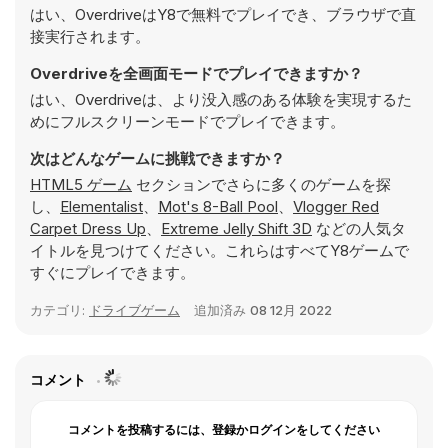
はい、OverdriveはY8で無料でプレイでき、ブラウザで直
接実行されます。
Overdriveを全画面モードでプレイできますか？
はい、Overdriveは、より没入感のある体験を実現するた
めにフルスクリーンモードでプレイできます。
次はどんなゲームに挑戦できますか？
HTML5 ゲーム
セクションでさらに多くのゲームを探
し、
Elementalist
、
Mot's 8-Ball Pool
、
Vlogger Red
Carpet Dress Up
、
Extreme Jelly Shift 3D
などの人気タ
イトルを見つけてください。これらはすべてY8ゲームで
すぐにプレイできます。
カテゴリ:
ドライブゲーム
追加済み
08 12月 2022
コメント
コメントを投稿するには、登録かログインをしてください