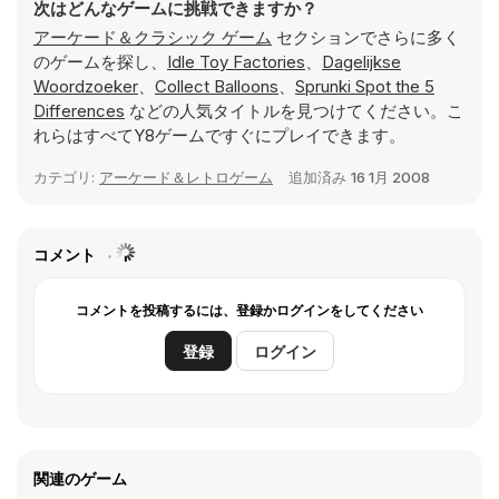
次はどんなゲームに挑戦できますか？
アーケード＆クラシック ゲーム
セクションでさらに多く
のゲームを探し、
Idle Toy Factories
、
Dagelijkse
Woordzoeker
、
Collect Balloons
、
Sprunki Spot the 5
Differences
などの人気タイトルを見つけてください。こ
れらはすべてY8ゲームですぐにプレイできます。
カテゴリ:
アーケード＆レトロゲーム
追加済み
16 1月 2008
コメント
コメントを投稿するには、登録かログインをしてください
登録
ログイン
関連のゲーム