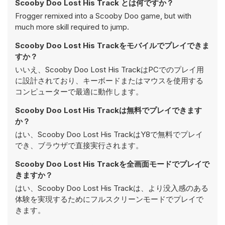
Scooby Doo Lost His Track とは何ですか？
Frogger remixed into a Scooby Doo game, but with
much more skill required to jump.
Scooby Doo Lost His Trackをモバイルでプレイできま
すか？
いいえ、Scooby Doo Lost His TrackはPCでのプレイ用
に設計されており、キーボードまたはマウスを使用する
コンピューターで最適に動作します。
Scooby Doo Lost His Trackは無料でプレイできます
か？
はい、Scooby Doo Lost His TrackはY8で無料でプレイ
でき、ブラウザで直接実行されます。
Scooby Doo Lost His Trackを全画面モードでプレイで
きますか？
はい、Scooby Doo Lost His Trackは、より没入感のある
体験を実現するためにフルスクリーンモードでプレイで
きます。