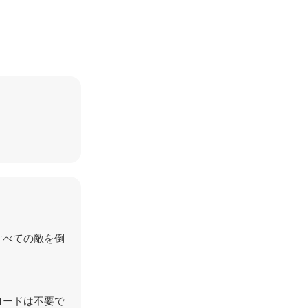
すべての敵を倒
ロードは不要で