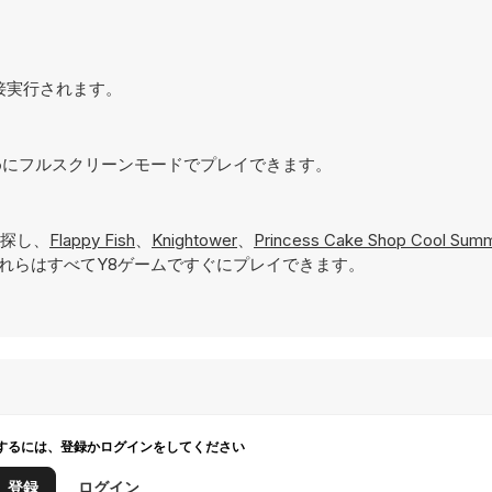
直接実行されます。
るためにフルスクリーンモードでプレイできます。
探し、
Flappy Fish
、
Knightower
、
Princess Cake Shop Cool Sum
れらはすべてY8ゲームですぐにプレイできます。
するには、登録かログインをしてください
登録
ログイン