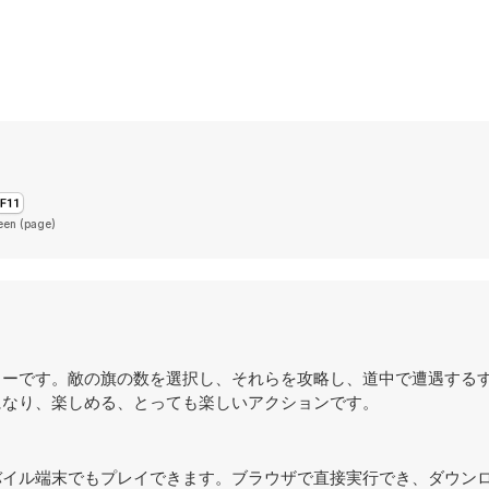
een (page)
シューターです。敵の旗の数を選択し、それらを攻略し、道中で遭遇する
が夢中になり、楽しめる、とっても楽しいアクションです。
く、モバイル端末でもプレイできます。ブラウザで直接実行でき、ダウン