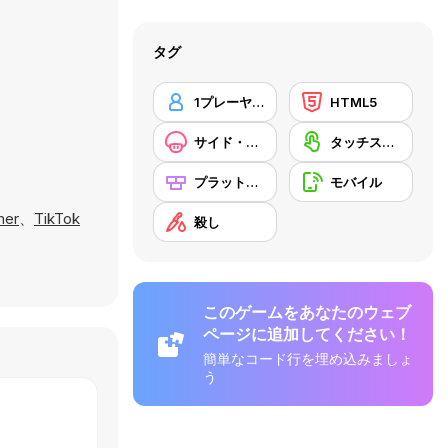
タグ
1プレーヤー
HTML5
サイド・スクローリング
タッチスクリーン
プラットフォーム
モバイル
mer
、
TikTok
殺し
このゲームをあなたのウェブ
ページに追加してください！
簡単なコード行を埋め込みましょ
う