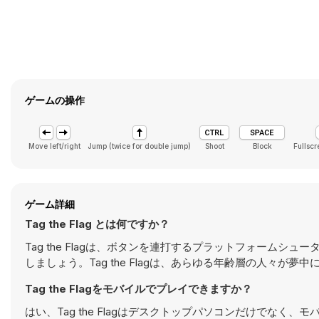
ゲームの操作
Move left/right
Jump (twice for double jump)
Shoot
Block
Fullscr
ゲーム詳細
Tag the Flag とは何ですか？
Tag the Flagは、ボタンを連打するプラットフォーム
しましょう。Tag the Flagは、あらゆる年齢層の人々
Tag the Flagをモバイルでプレイできますか？
はい、Tag the Flagはデスクトップパソコンだけでな