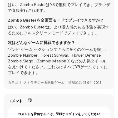
はい、Zombo BusterはY8で無料でプレイでき、ブラウザ
で直接実行されます。
Zombo Busterを全画面モードでプレイできますか？
はい、Zombo Busterは、より没入感のある体験を実現す
るためにフルスクリーンモードでプレイできます。
次はどんなゲームに挑戦できますか？
ゾンビ ゲーム
セクションでさらに多くのゲームを探し、
Zombie Number
、
Forest Survival
、
Flower Defense
Zombie Siege
、
Zombie Mission X
などの人気タイトル
を見つけてください。これらはすべてY8ゲームですぐに
プレイできます。
カテゴリ:
ストラテジー＆防衛ゲーム
追加済み
15 9月 2013
コメント
コメントを投稿するには、登録かログインをしてください