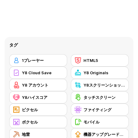
タグ
1プレーヤー
HTML5
Y8 Cloud Save
Y8 Originals
Y8 アカウント
Y8スクリーンショット
Y8ハイスコア
タッチスクリーン
ピクセル
ファイティング
ボクセル
モバイル
地雷
機器アップグレードの購入