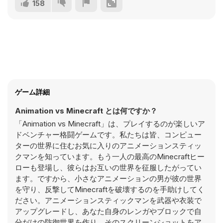
158
ゲーム詳細
Animation vs Minecraft とは何ですか？
「Animation vs Minecraft」は、プレイするのが楽しいア
ドベンチャー格闘ゲームです。私たちは皆、コンピュー
ターの世界に住むお気に入りのアニメーションスティッ
クマンを知っています。もう一人の最高のMinecraftヒー
ローも登場し、彼らはお互いの世界を征服したがってい
ます。ですから、小さなアニメーションの男が彼の世界
を守り、反撃してMinecraftを破壊するのを手助けしてく
ださい。アニメーションスティックマンを武器や衣装で
アップグレードし、あなた自身のレンガやブロックで自
分だけの防御世界を作り、そのスクリーンショットをア