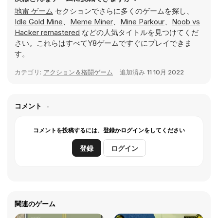
地雷 ゲーム
セクションでさらに多くのゲームを探し、
Idle Gold Mine
、
Meme Miner
、
Mine Parkour
、
Noob vs
Hacker remastered
などの人気タイトルを見つけてくだ
さい。これらはすべてY8ゲームですぐにプレイできま
す。
カテゴリ:
アクション＆格闘ゲーム
追加済み
11 10月 2022
コメント
コメントを投稿するには、登録かログインをしてください
登録
ログイン
関連のゲーム