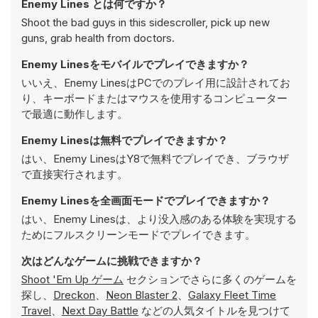
Enemy Lines とは何ですか？
Shoot the bad guys in this sidescroller, pick up new
guns, grab health from doctors.
Enemy Linesをモバイルでプレイできますか？
いいえ、Enemy LinesはPCでのプレイ用に設計されてお
り、キーボードまたはマウスを使用するコンピューター
で最適に動作します。
Enemy Linesは無料でプレイできますか？
はい、Enemy LinesはY8で無料でプレイでき、ブラウザ
で直接実行されます。
Enemy Linesを全画面モードでプレイできますか？
はい、Enemy Linesは、より没入感のある体験を実現する
ためにフルスクリーンモードでプレイできます。
次はどんなゲームに挑戦できますか？
Shoot 'Em Up ゲーム
セクションでさらに多くのゲームを
探し、
Dreckon
、
Neon Blaster 2
、
Galaxy Fleet Time
Travel
、
Next Day Battle
などの人気タイトルを見つけて