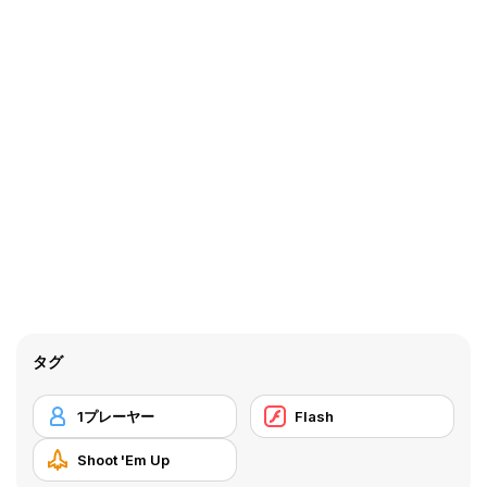
タグ
1プレーヤー
Flash
Shoot 'Em Up