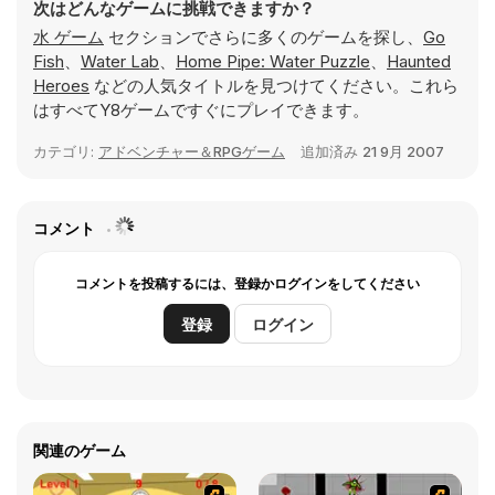
次はどんなゲームに挑戦できますか？
水 ゲーム
セクションでさらに多くのゲームを探し、
Go
Fish
、
Water Lab
、
Home Pipe: Water Puzzle
、
Haunted
Heroes
などの人気タイトルを見つけてください。これら
はすべてY8ゲームですぐにプレイできます。
カテゴリ:
アドベンチャー＆RPGゲーム
追加済み
21 9月 2007
コメント
コメントを投稿するには、登録かログインをしてください
登録
ログイン
関連のゲーム