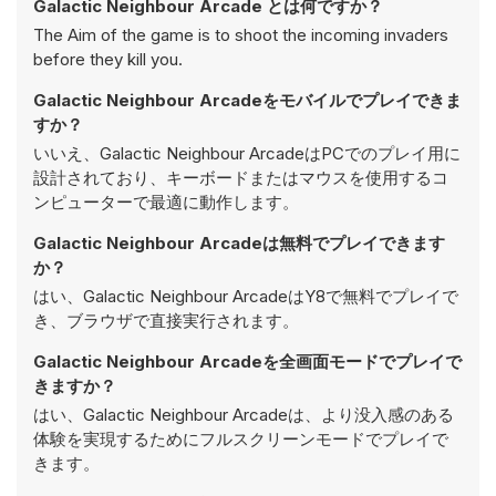
Galactic Neighbour Arcade とは何ですか？
The Aim of the game is to shoot the incoming invaders
before they kill you.
Galactic Neighbour Arcadeをモバイルでプレイできま
すか？
いいえ、Galactic Neighbour ArcadeはPCでのプレイ用に
設計されており、キーボードまたはマウスを使用するコ
ンピューターで最適に動作します。
Galactic Neighbour Arcadeは無料でプレイできます
か？
はい、Galactic Neighbour ArcadeはY8で無料でプレイで
き、ブラウザで直接実行されます。
Galactic Neighbour Arcadeを全画面モードでプレイで
きますか？
はい、Galactic Neighbour Arcadeは、より没入感のある
体験を実現するためにフルスクリーンモードでプレイで
きます。