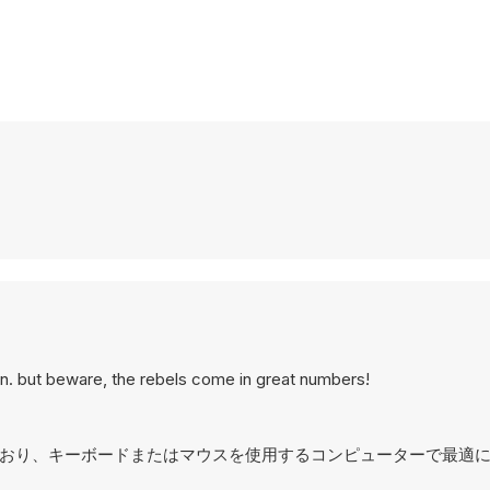
ion. but beware, the rebels come in great numbers!
に設計されており、キーボードまたはマウスを使用するコンピューターで最