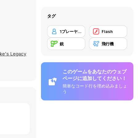
タグ
1プレーヤー
Flash
銃
飛行機
ke's Legacy
このゲームをあなたのウェブ
ページに追加してください！
簡単なコード行を埋め込みましょ
う