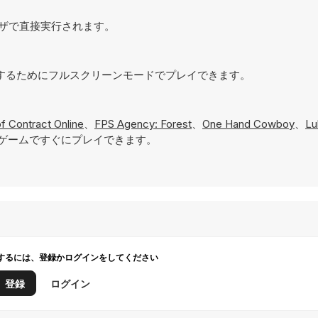
ブラウザで直接実行されます。
体験を実現するためにフルスクリーンモードでプレイできます。
f Contract Online
、
FPS Agency: Forest
、
One Hand Cowboy
、
Lu
ゲームですぐにプレイできます。
するには、登録かログインをしてください
登録
ログイン