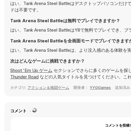
はい、Tank Arena Steel Battleはデスクトッ
ドは不要です。
Tank Arena Steel Battleは無料でプレイできますか？
はい、Tank Arena Steel BattleはY8で無料でプレイ
Tank Arena Steel Battleを全画面モードでプレイできま
はい、Tank Arena Steel Battleは、より没入感
次はどんなゲームに挑戦できますか？
Shoot 'Em Up ゲーム
セクションでさらに多くのゲームを探
Thunder Road
などの人気タイトルを見つけてください。これ
カテゴリ:
アクション＆格闘ゲーム
開発者：
YYGGames
追加済
コメント
コメントを投稿