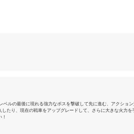
各レベルの最後に現れる強力なボスを撃破して先に進む、アクション
入したり、現在の戦車をアップグレードして、さらに大きな火力を
い！