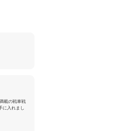
満載の戦車戦
手に入れまし