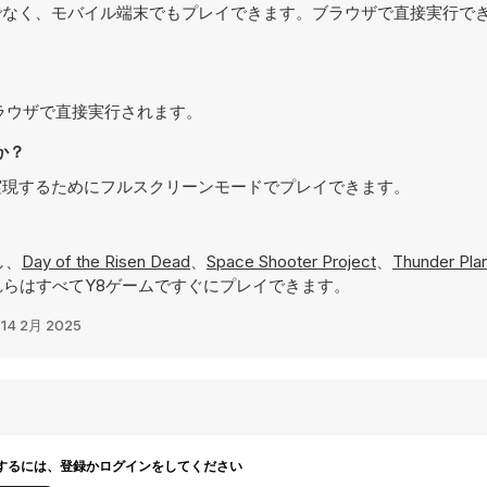
プパソコンだけでなく、モバイル端末でもプレイできます。ブラウザで直接実行
でき、ブラウザで直接実行されます。
すか？
のある体験を実現するためにフルスクリーンモードでプレイできます。
し、
Day of the Risen Dead
、
Space Shooter Project
、
Thunder Pla
らはすべてY8ゲームですぐにプレイできます。
み
14 2月 2025
するには、登録かログインをしてください