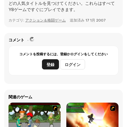
どの人気タイトルを見つけてください。これらはすべて
Y8ゲームですぐにプレイできます。
カテゴリ:
アクション＆格闘ゲーム
追加済み
17 1月 2007
コメント
コメントを投稿するには、登録かログインをしてください
登録
ログイン
関連のゲーム