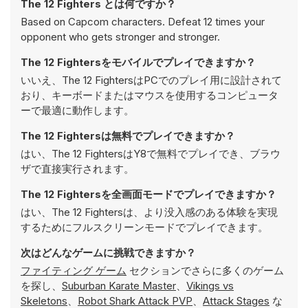
The 12 Fighters とは何ですか？
Based on Capcom characters. Defeat 12 times your
opponent who gets stronger and stronger.
The 12 Fightersをモバイルでプレイできますか？
いいえ、The 12 FightersはPCでのプレイ用に設計されて
おり、キーボードまたはマウスを使用するコンピュータ
ーで最適に動作します。
The 12 Fightersは無料でプレイできますか？
はい、The 12 FightersはY8で無料でプレイでき、ブラウ
ザで直接実行されます。
The 12 Fightersを全画面モードでプレイできますか？
はい、The 12 Fightersは、より没入感のある体験を実現
するためにフルスクリーンモードでプレイできます。
次はどんなゲームに挑戦できますか？
ファイティング ゲーム
セクションでさらに多くのゲーム
を探し、
Suburban Karate Master
、
Vikings vs
Skeletons
、
Robot Shark Attack PVP
、
Attack Stages
な