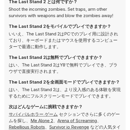
The Last Stand 2 とは何ですか？
Shoot the incoming zombies. Set traps, arm other
survivors with weapons and blow the zombies away!
The Last Stand 2をモバイルでプレイできますか？
いいえ、The Last Stand 2はPCでのプレイ用に設計され
ており、キーボードまたはマウスを使用するコンピュー
ターで最適に動作します。
The Last Stand 2は無料でプレイできますか？
はい、The Last Stand 2はY8で無料でプレイでき、ブラ
ウザで直接実行されます。
The Last Stand 2を全画面モードでプレイできますか？
はい、The Last Stand 2は、より没入感のある体験を実現
するためにフルスクリーンモードでプレイできます。
次はどんなゲームに挑戦できますか？
サバイバルホラー ゲーム
セクションでさらに多くのゲー
ムを探し、
Me Alone 2
、
Arena of Screaming
、
Rebellious Robots
、
Survivor io Revenge
などの人気タイ