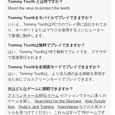
Tommy Tooth とは何ですか？
Shoot the virus to protect the teeth.
Tommy Toothをモバイルでプレイできますか？
いいえ、Tommy ToothはPCでのプレイ用に設計されてお
り、キーボードまたはマウスを使用するコンピューター
で最適に動作します。
Tommy Toothは無料でプレイできますか？
はい、Tommy ToothはY8で無料でプレイでき、ブラウザ
で直接実行されます。
Tommy Toothを全画面モードでプレイできますか？
はい、Tommy Toothは、より没入感のある体験を実現す
るためにフルスクリーンモードでプレイできます。
次はどんなゲームに挑戦できますか？
アドベンチャー＆RPG ゲーム
セクションでさらに多くの
ゲームを探し、
Searching for the Elephant
、
Kids Puzzle
Sea
、
Yoda's Jedi Training
、
SwingVerse
などの人気タイ
トルを見つけてください。これらはすべてY8ゲームです