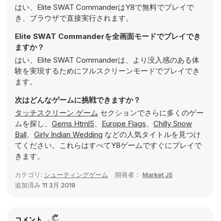
はい、Elite SWAT CommanderはY8で無料でプレイで
き、ブラウザで直接実行されます。
Elite SWAT Commanderを全画面モードでプレイでき
ますか？
はい、Elite SWAT Commanderは、より没入感のある体
験を実現するためにフルスクリーンモードでプレイでき
ます。
次はどんなゲームに挑戦できますか？
タッチスクリーン ゲーム
セクションでさらに多くのゲー
ムを探し、
Gems Html5
、
Europe Flags
、
Chilly Snow
Ball
、
Girly Indian Wedding
などの人気タイトルを見つけ
てください。これらはすべてY8ゲームですぐにプレイで
きます。
カテゴリ:
シューティングゲーム
開発者：
Market JS
追加済み
11 3月 2019
コメント