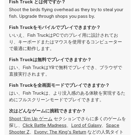
Fish Truck とは何ですか？
Shoot the birds flying overhead as they try to steal your
fish. Upgrade through shops you pass by.
Fish Truckをモバイルでプレイできますか？
いいえ、Fish TruckはPCでのプレイ用に設計されてお
り、キーボードまたはマウスを使用するコンピューター
で最適に動作します。
Fish Truckは無料でプレイできますか？
はい、Fish TruckはY8で無料でプレイでき、ブラウザで
直接実行されます。
Fish Truckを全画面モードでプレイできますか？
はい、Fish Truckは、より没入感のある体験を実現するた
めにフルスクリーンモードでプレイできます。
次はどんなゲームに挑戦できますか？
Shoot 'Em Up ゲーム
セクションでさらに多くのゲームを
探し、
Click Battle Madness
、
Lord of Galaxy
、
Space
Shooter Z
、
Evony: The King's Return
などの人気タイト