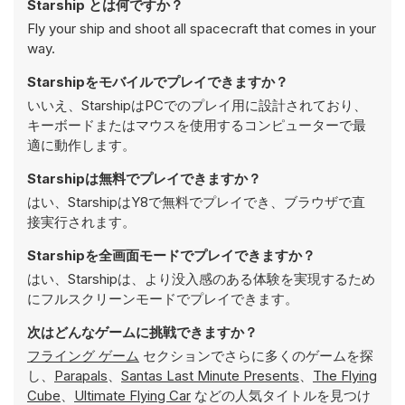
Starship とは何ですか？
Fly your ship and shoot all spacecraft that comes in your
way.
Starshipをモバイルでプレイできますか？
いいえ、StarshipはPCでのプレイ用に設計されており、
キーボードまたはマウスを使用するコンピューターで最
適に動作します。
Starshipは無料でプレイできますか？
はい、StarshipはY8で無料でプレイでき、ブラウザで直
接実行されます。
Starshipを全画面モードでプレイできますか？
はい、Starshipは、より没入感のある体験を実現するため
にフルスクリーンモードでプレイできます。
次はどんなゲームに挑戦できますか？
フライング ゲーム
セクションでさらに多くのゲームを探
し、
Parapals
、
Santas Last Minute Presents
、
The Flying
Cube
、
Ultimate Flying Car
などの人気タイトルを見つけ