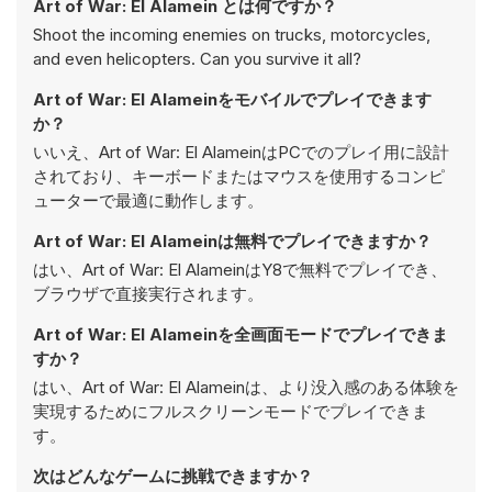
Art of War: El Alamein とは何ですか？
Shoot the incoming enemies on trucks, motorcycles,
and even helicopters. Can you survive it all?
Art of War: El Alameinをモバイルでプレイできます
か？
いいえ、Art of War: El AlameinはPCでのプレイ用に設計
されており、キーボードまたはマウスを使用するコンピ
ューターで最適に動作します。
Art of War: El Alameinは無料でプレイできますか？
はい、Art of War: El AlameinはY8で無料でプレイでき、
ブラウザで直接実行されます。
Art of War: El Alameinを全画面モードでプレイできま
すか？
はい、Art of War: El Alameinは、より没入感のある体験を
実現するためにフルスクリーンモードでプレイできま
す。
次はどんなゲームに挑戦できますか？