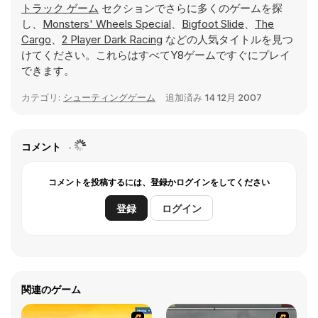
トラック ゲーム
セクションでさらに多くのゲームを探
し、
Monsters' Wheels Special
、
Bigfoot Slide
、
The
Cargo
、
2 Player Dark Racing
などの人気タイトルを見つ
けてください。これらはすべてY8ゲームですぐにプレイ
できます。
カテゴリ:
シューティングゲーム
追加済み
14 12月 2007
コメント
コメントを投稿するには、登録かログインをしてください
登録
ログイン
関連のゲーム