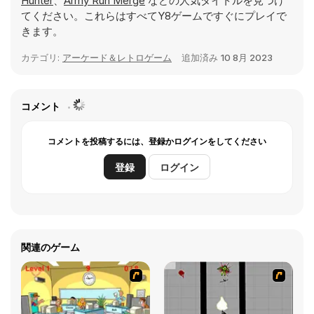
Hunter
、
Army Run Merge
などの人気タイトルを見つけ
てください。これらはすべてY8ゲームですぐにプレイで
きます。
カテゴリ:
アーケード＆レトロゲーム
追加済み
10 8月 2023
コメント
コメントを投稿するには、登録かログインをしてください
登録
ログイン
関連のゲーム