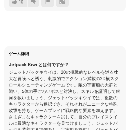
10
ゲーム詳細
Jetpack Kiwi とは何ですか？
ジェットパックキウイは、20の挑戦的なレベルを巡る壮
大な冒険へと誘う、刺激的でアクション満載の2D横スク
ロールシューティングゲームです。敵の宇宙船の大群と
戦い、5体の手ごわいボスと対決し、スキルを証明して銀
河を救いましょう。ジェットパックキウイでは、複数の
キャラクターから選択でき、それぞれがユニークな特殊
攻撃を持ち、ゲームプレイに戦略的な要素を加えます。
さまざまなキャラクターを試して、自分のプレイスタイ
ルに最適なキャラクターを見つけましょう。ジェットパ
ックを装着する準備をし、宇宙船を操縦し、ジェットパ