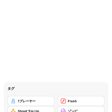
タグ
1プレーヤー
Flash
Shoot 'Em Up
ゾンビ