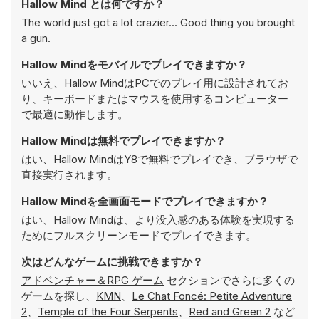
Hallow Mind とは何ですか？
The world just got a lot crazier... Good thing you brought
a gun.
Hallow Mindをモバイルでプレイできますか？
いいえ、Hallow MindはPCでのプレイ用に設計されてお
り、キーボードまたはマウスを使用するコンピューター
で最適に動作します。
Hallow Mindは無料でプレイできますか？
はい、Hallow MindはY8で無料でプレイでき、ブラウザで
直接実行されます。
Hallow Mindを全画面モードでプレイできますか？
はい、Hallow Mindは、より没入感のある体験を実現する
ためにフルスクリーンモードでプレイできます。
次はどんなゲームに挑戦できますか？
アドベンチャー＆RPG ゲーム
セクションでさらに多くの
ゲームを探し、
KMN
、
Le Chat Foncé: Petite Adventure
2
、
Temple of the Four Serpents
、
Red and Green 2
など